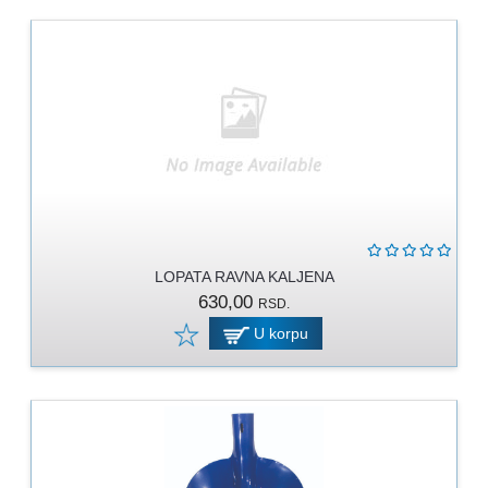
LOPATA RAVNA KALJENA
630,00
RSD.
U korpu