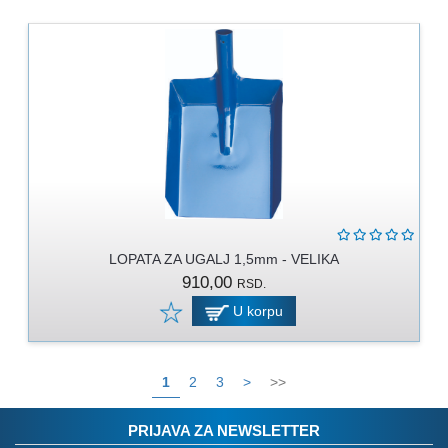
LOPATA ZA UGALJ 1,5mm - VELIKA
910,00
RSD.
U korpu
1
2
3
>
>>
PRIJAVA ZA NEWSLETTER