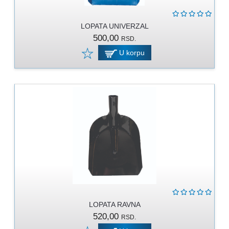
RUKAVICE
OSTALO
LOPATA UNIVERZAL
500,00
RSD.
NOVI
U korpu
ARTIKLI
LOPATA RAVNA
520,00
RSD.