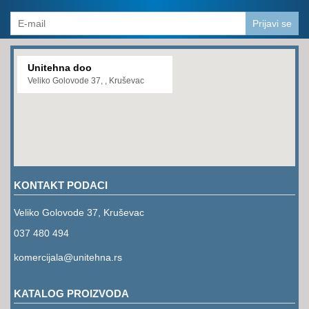
Prijavi se
Unitehna doo
Veliko Golovode 37, , Kruševac
KONTAKT PODACI
Veliko Golovode 37, Kruševac
037 480 494
komercijala@unitehna.rs
KATALOG PROIZVODA