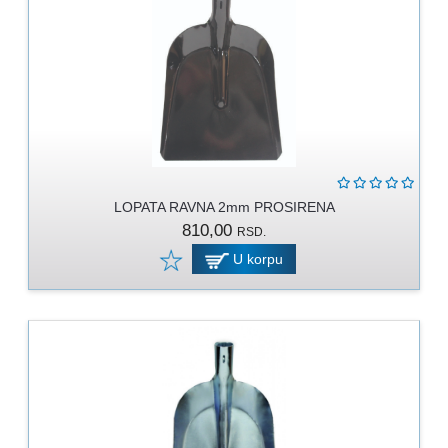
LOPATA RAVNA 2mm PROSIRENA
810,00
RSD.
U korpu