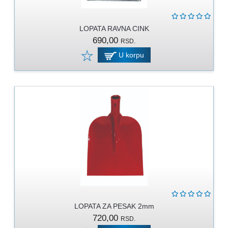
LOPATA RAVNA CINK
690,00
RSD.
U korpu
LOPATA ZA PESAK 2mm
720,00
RSD.