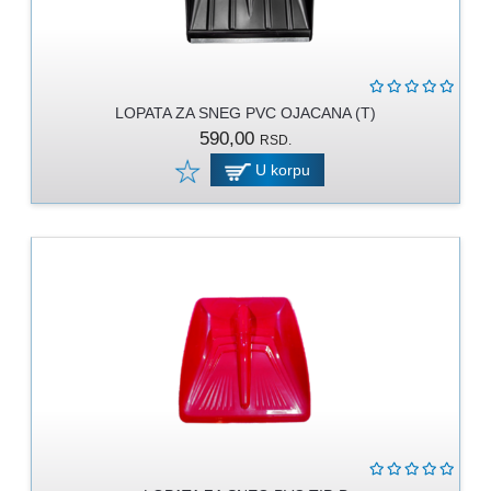
LOPATA ZA SNEG PVC OJACANA (T)
590,00
RSD.
U korpu