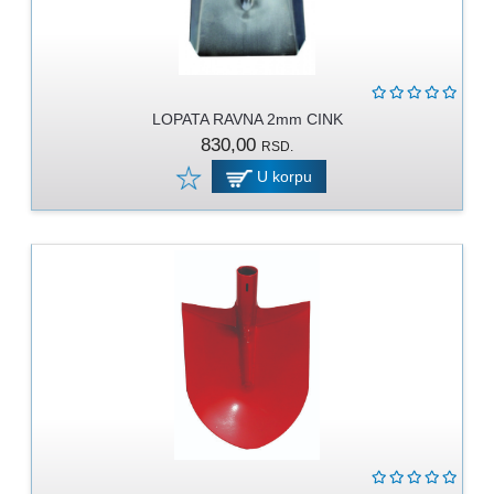
LOPATA RAVNA 2mm CINK
830,00
RSD.
U korpu