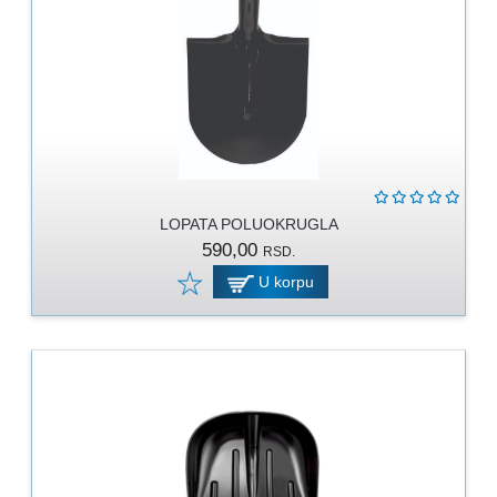
LOPATA POLUOKRUGLA
590,00
RSD.
U korpu