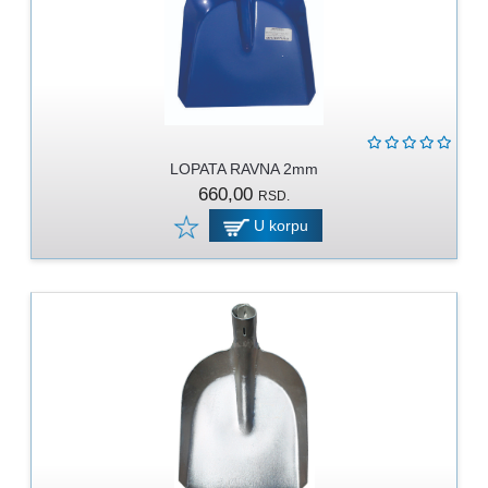
LOPATA RAVNA 2mm
660,00
RSD.
U korpu