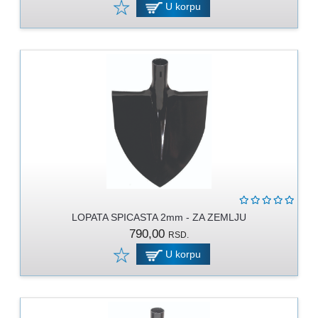
U korpu
LOPATA SPICASTA 2mm - ZA ZEMLJU
790,00
RSD.
U korpu