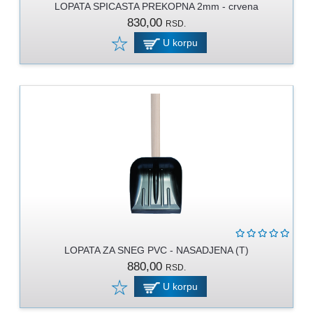
LOPATA SPICASTA PREKOPNA 2mm - crvena
830,00
RSD.
U korpu
LOPATA ZA SNEG PVC - NASADJENA (T)
880,00
RSD.
U korpu