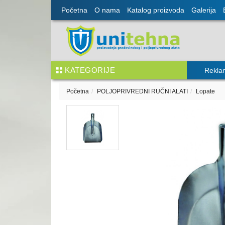
Početna
O nama
Katalog proizvoda
Galerija
KATEGORIJE
Rekla
Početna
POLJOPRIVREDNI RUČNI ALATI
Lopate