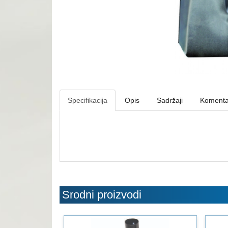
Specifikacija
Opis
Sadržaji
Komenta
Srodni proizvodi