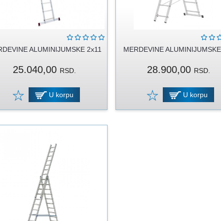
DEVINE ALUMINIJUMSKE 2x11
MERDEVINE ALUMINIJUMSKE
25.040,00
28.900,00
RSD.
RSD.
U korpu
U korpu