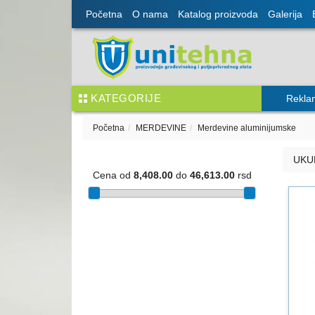
Početna
O nama
Katalog proizvoda
Galerija
KATEGORIJE
Rekla
Početna
MERDEVINE
Merdevine aluminijumske
UKU
Cena od
8,408.00
do
46,613.00
rsd