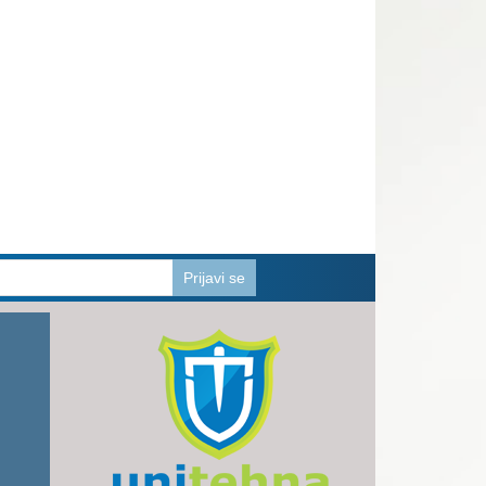
Prijavi se