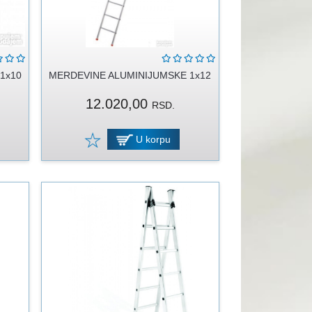
1x10
MERDEVINE ALUMINIJUMSKE 1x12
12.020,00
RSD.
U korpu