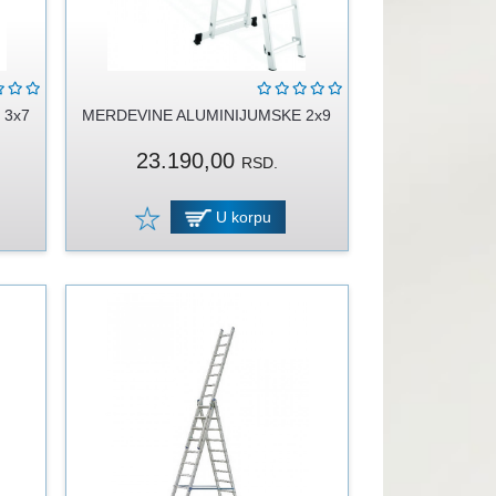
 3x7
MERDEVINE ALUMINIJUMSKE 2x9
23.190,00
RSD.
U korpu