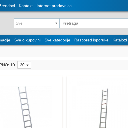
Brendovi
Kontakt
Internet prodavnica
macije
Sve o kupovini
Sve kategorije
Raspored isporuke
Katalozi
PNO: 10
20