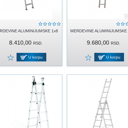
RDEVINE ALUMINIJUMSKE 1x8
MERDEVINE ALUMINIJUMSKE 
8.410,00
9.680,00
RSD.
RSD.
U korpu
U korpu