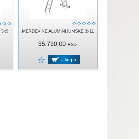
 3x9
MERDEVINE ALUMINIJUMSKE 3x11
35.730,00
RSD.
U korpu