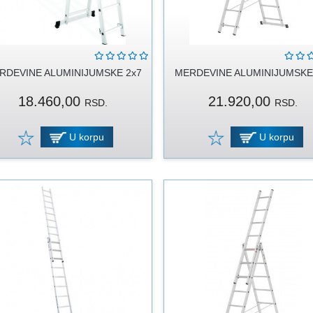
RDEVINE ALUMINIJUMSKE 2x7
MERDEVINE ALUMINIJUMSKE
18.460,00
21.920,00
RSD.
RSD.
U korpu
U korpu