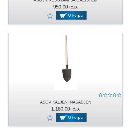
ASOV PRESOVANI SA GAZISTEM
RUKAVICE
950,00
RSD.
OSTALO
U korpu
NOVI
ARTIKLI
ASOV KALJENI NASADJEN
1.180,00
RSD.
U korpu