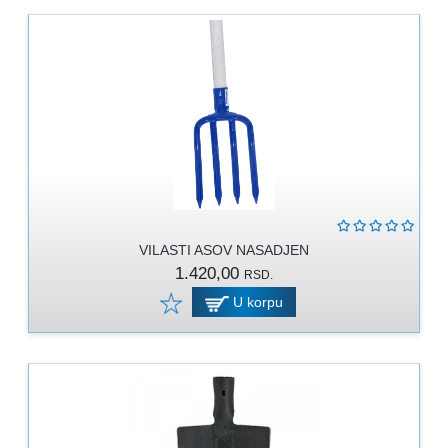
VILASTI ASOV NASADJEN
1.420,00
RSD.
U korpu