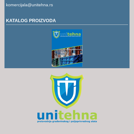
komercijala@unitehna.rs
KATALOG PROIZVODA