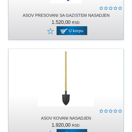
ASOV PRESOVANI SA GAZISTEM NASADJEN
1.520,00
RSD.
U korpu
ASOV KOVANI NASADJEN
1.920,00
RSD.