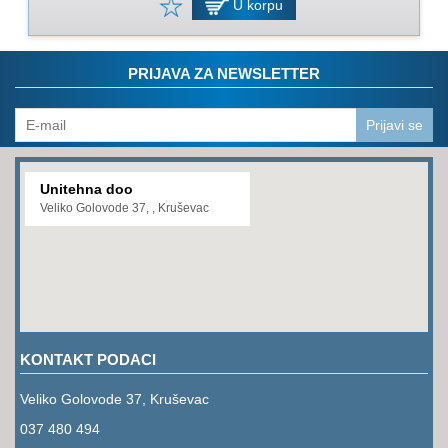
U korpu
PRIJAVA ZA NEWSLETTER
Prijavi se
Unitehna doo
Veliko Golovode 37, , Kruševac
KONTAKT PODACI
Veliko Golovode 37, Kruševac
037 480 494