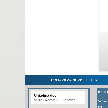
PRIJAVA ZA NEWSLETTER
KONT
Unitehna doo
Veliko Golovode 37, , Kruševac
Veliko
037 4