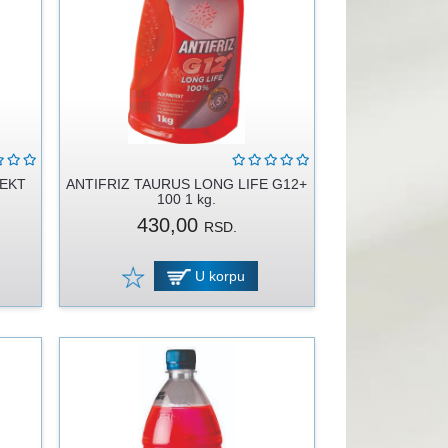
TEKT
ANTIFRIZ TAURUS LONG LIFE G12+
100 1 kg.
430,00
RSD.
U korpu