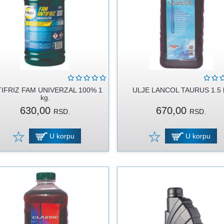
IFRIZ FAM UNIVERZAL 100% 1
ULJE LANCOL TAURUS 1.5 li
kg.
630,00
670,00
RSD.
RSD.
U korpu
U korpu