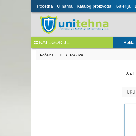
Početna
O nama
Katalog proizvoda
Galerija
KATEGORIJE
Rekla
Početna
ULJA I MAZIVA
Antifr
UKU