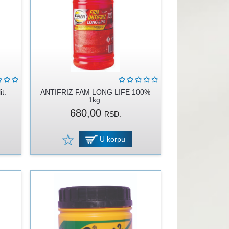
t.
ANTIFRIZ FAM LONG LIFE 100%
1kg.
680,00
RSD.
U korpu