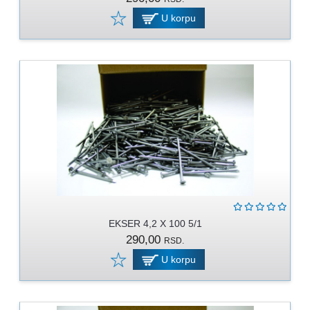
U korpu
EKSER 4,2 X 100 5/1
290,00
RSD.
U korpu