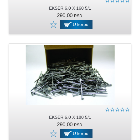
EKSER 6,0 X 160 5/1
290,00
RSD.
U korpu
EKSER 6,0 X 180 5/1
290,00
RSD.
U korpu