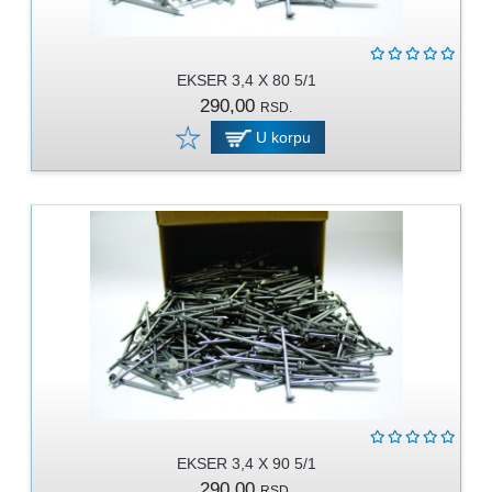
EKSER 3,4 X 80 5/1
290,00
RSD.
U korpu
EKSER 3,4 X 90 5/1
290,00
RSD.