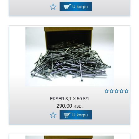
U korpu
EKSER 3,1 X 50 5/1
290,00
RSD.
U korpu