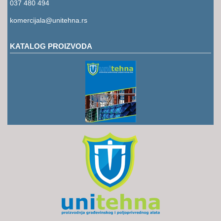
037 480 494
komercijala@unitehna.rs
KATALOG PROIZVODA