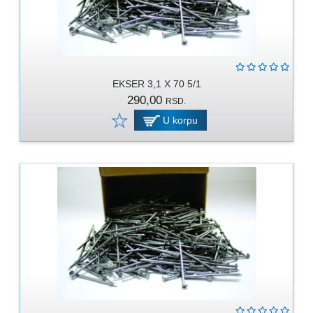
EKSER 3,1 X 70 5/1
290,00
RSD.
U korpu