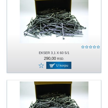
EKSER 3,1 X 60 5/1
290,00
RSD.
U korpu