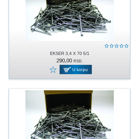
EKSER 3,4 X 70 5/1
290,00
RSD.
U korpu