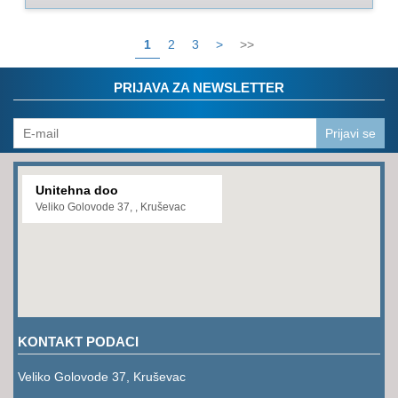
1
2
3
>
>>
PRIJAVA ZA NEWSLETTER
Prijavi se
Unitehna doo
Veliko Golovode 37, , Kruševac
KONTAKT PODACI
Veliko Golovode 37, Kruševac