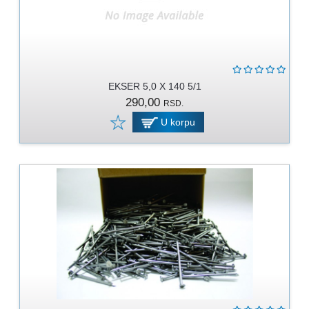
EKSER 5,0 X 140 5/1
290,00
RSD.
U korpu