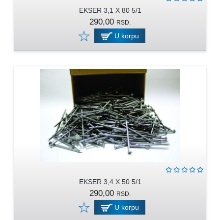
EKSER 3,1 X 80 5/1
290,00
RSD.
U korpu
EKSER 3,4 X 50 5/1
290,00
RSD.
U korpu