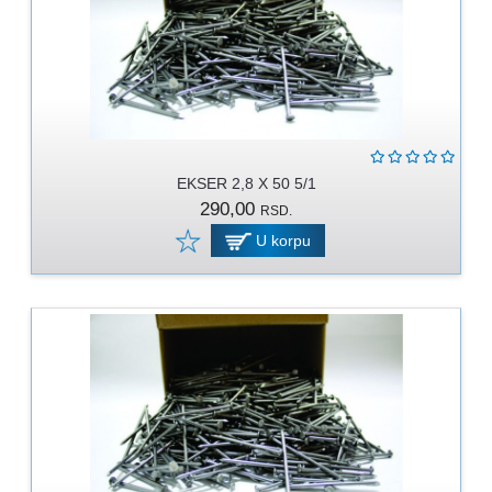
RUKAVICE
OSTALO
NOVI
ARTIKLI
EKSER 2,8 X 50 5/1
290,00
RSD.
U korpu