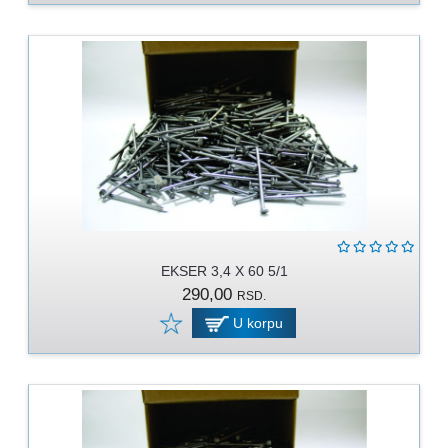
EKSER 3,4 X 60 5/1
290,00
RSD.
U korpu