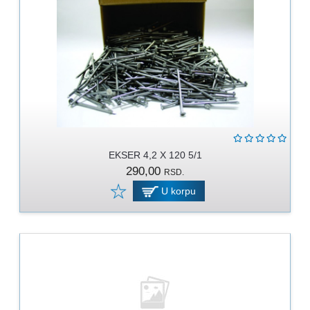
EKSER 4,2 X 120 5/1
290,00
RSD.
U korpu