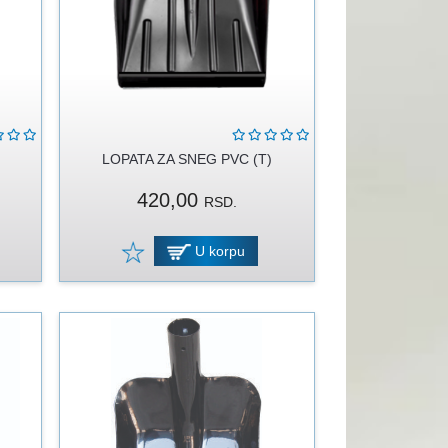
LOPATA ZA SNEG PVC (T)
420,00
RSD.
U korpu