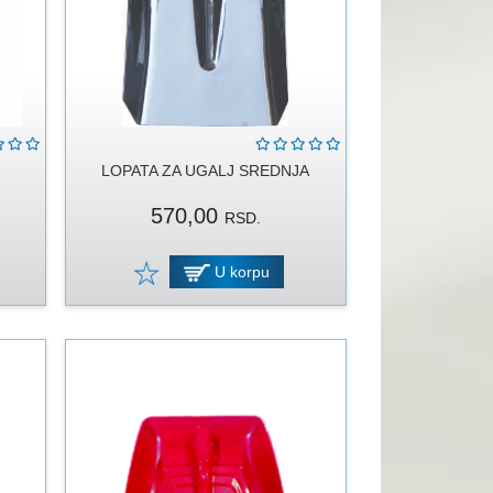
LOPATA ZA UGALJ SREDNJA
570,00
RSD.
U korpu