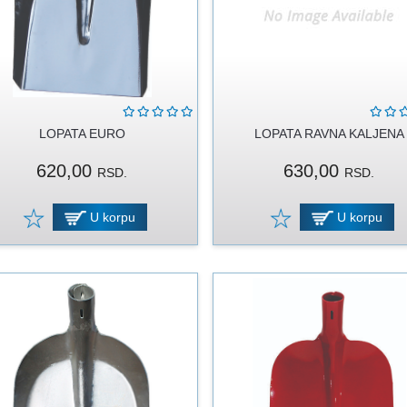
LOPATA EURO
LOPATA RAVNA KALJENA
620,00
630,00
RSD.
RSD.
U korpu
U korpu