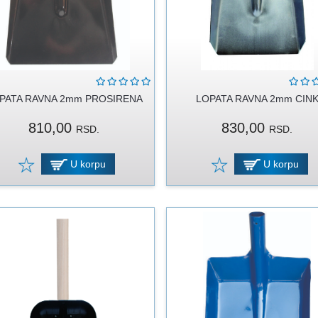
PATA RAVNA 2mm PROSIRENA
LOPATA RAVNA 2mm CIN
810,00
830,00
RSD.
RSD.
U korpu
U korpu