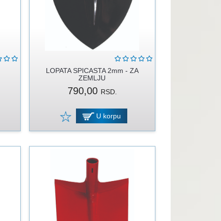
LOPATA SPICASTA 2mm - ZA
ZEMLJU
790,00
RSD.
U korpu