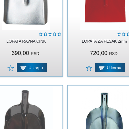
LOPATA RAVNA CINK
LOPATA ZA PESAK 2mm
690,00
720,00
RSD.
RSD.
U korpu
U korpu