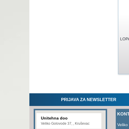
LOP
PRIJAVA ZA NEWSLETTER
KONT
Unitehna doo
Veliko Golovode 37, , Kruševac
Veliko