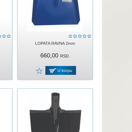
LOPATA RAVNA 2mm
660,00
RSD.
U korpu