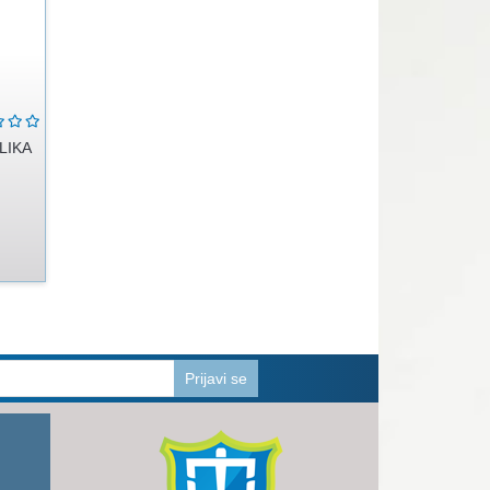
LIKA
Prijavi se