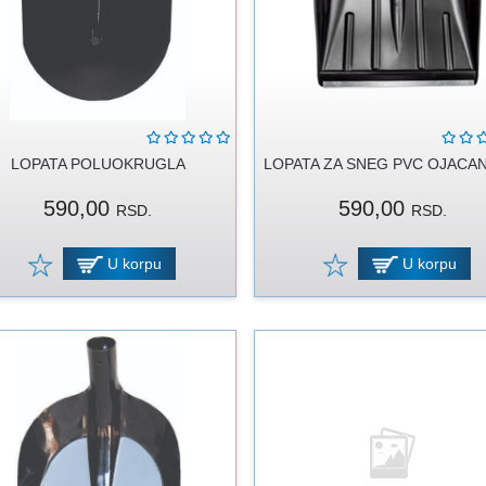
LOPATA POLUOKRUGLA
LOPATA ZA SNEG PVC OJACAN
590,00
590,00
RSD.
RSD.
U korpu
U korpu