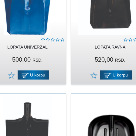
LOPATA UNIVERZAL
LOPATA RAVNA
500,00
520,00
RSD.
RSD.
U korpu
U korpu