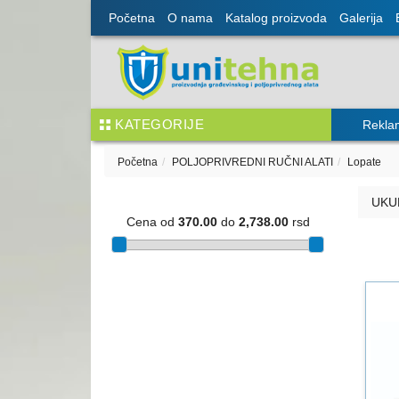
Početna
O nama
Katalog proizvoda
Galerija
KATEGORIJE
Rekla
Početna
POLJOPRIVREDNI RUČNI ALATI
Lopate
UKU
Cena od
370.00
do
2,738.00
rsd