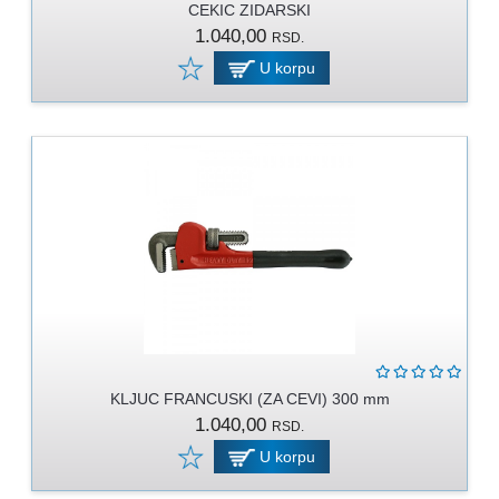
CEKIC ZIDARSKI
1.040,00
RSD.
U korpu
KLJUC FRANCUSKI (ZA CEVI) 300 mm
1.040,00
RSD.
U korpu