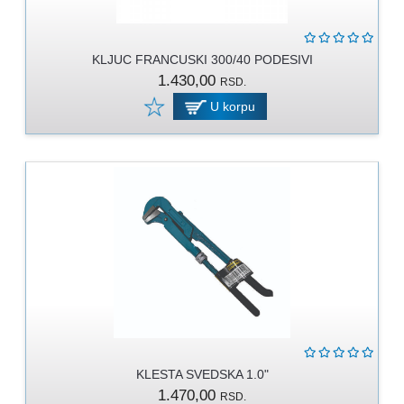
KLJUC FRANCUSKI 300/40 PODESIVI
1.430,00
RSD.
U korpu
KLESTA SVEDSKA 1.0"
1.470,00
RSD.