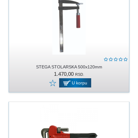
STEGA STOLARSKA 500x120mm
1.470,00
RSD.
U korpu