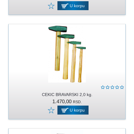
U korpu
CEKIC BRAVARSKI 2,0 kg.
1.470,00
RSD.
U korpu