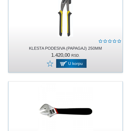
KLESTA PODESIVA (PAPAGAJ) 250MM
1.420,00
RSD.
U korpu