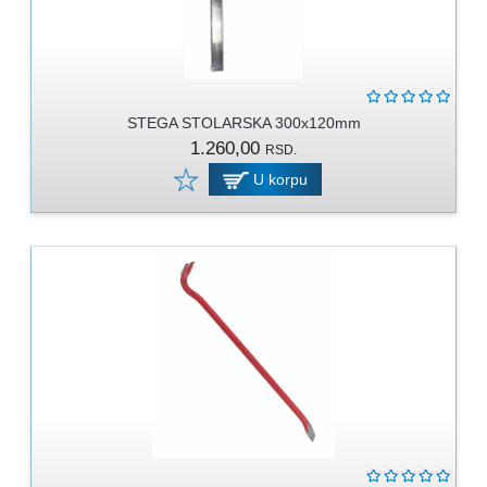
STEGA STOLARSKA 300x120mm
1.260,00
RSD.
U korpu