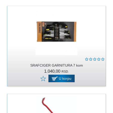
SRAFCIGER GARNITURA 7 kom
1.040,00
RSD.
U korpu