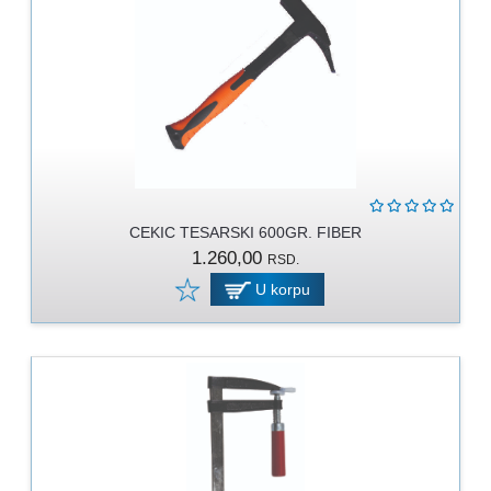
CEKIC TESARSKI 600GR. FIBER
1.260,00
RSD.
U korpu