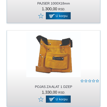
PAJSER 1000X18mm
1.300,00
RSD.
U korpu
POJAS ZA ALAT 1 DZEP
1.330,00
RSD.
U korpu