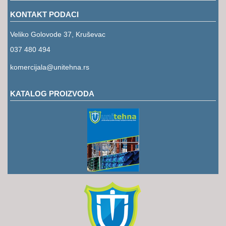
KONTAKT PODACI
Veliko Golovode 37, Kruševac
037 480 494
komercijala@unitehna.rs
KATALOG PROIZVODA