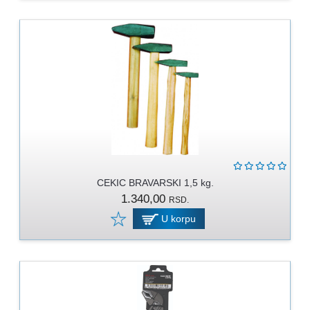
CEKIC BRAVARSKI 1,5 kg.
1.340,00
RSD.
U korpu