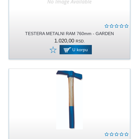
RUKAVICE
OSTALO
NOVI
TESTERA METALNI RAM 760mm - GARDEN
ARTIKLI
1.020,00
RSD.
U korpu