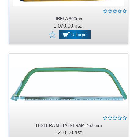
LIBELA 800mm
1.070,00
RSD.
U korpu
TESTERA METALNI RAM 762 mm
1.210,00
RSD.