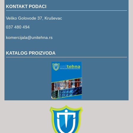
KONTAKT PODACI
Veliko Golovode 37, Kruševac
037 480 494
komercijala@unitehna.rs
KATALOG PROIZVODA