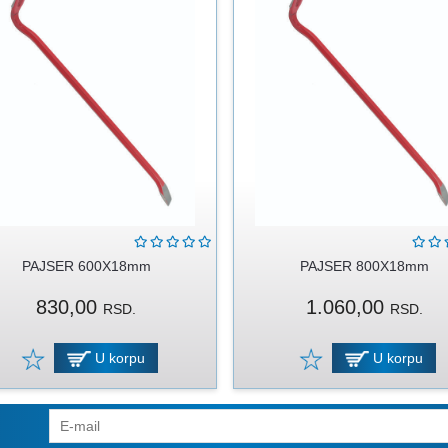
PAJSER 600X18mm
PAJSER 800X18mm
830,00
1.060,00
RSD.
RSD.
U korpu
U korpu