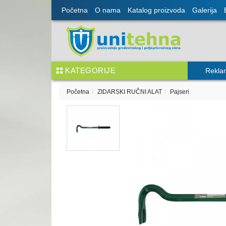
Početna
O nama
Katalog proizvoda
Galerija
KATEGORIJE
Rekla
Početna
ZIDARSKI RUČNI ALAT
Pajseri