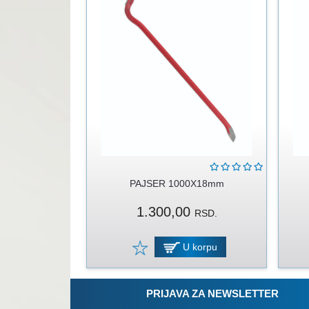
PAJSER 1000X18mm
1.300,00
RSD.
U korpu
PRIJAVA ZA NEWSLETTER