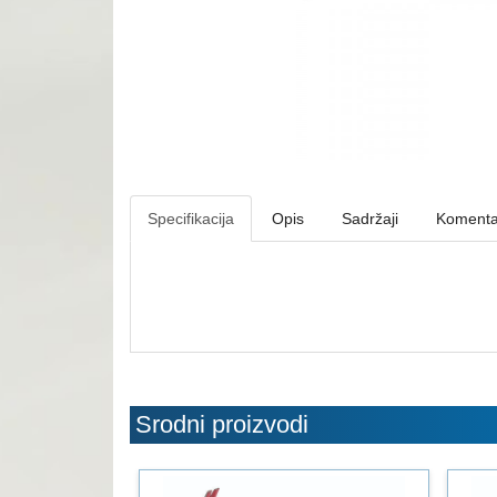
Specifikacija
Opis
Sadržaji
Komenta
Srodni proizvodi