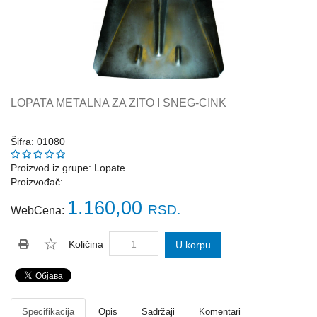
Katalozi
ŠAHT
POKLOPCI
sr
STOPE,
NOSAČI,
UGAONICI
LOPATA METALNA ZA ZITO I SNEG-CINK
ZA
GREDE
Šifra: 01080
SAJLE,ŽABICE,ZATEZAČI
Proizvod iz grupe:
Lopate
Proizvođač:
POLJOPRIVREDNI
RUČNI
1.160,00
RSD.
WebCena:
ALATI
DRŽALICE,
Količina
U korpu
ŠTAPOVI
ZA
METLE
PROGRAM
Specifikacija
Opis
Sadržaji
Komentari