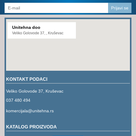
Prijavi se
Unitehna doo
Veliko Golovode 37, , Kruševac
KONTAKT PODACI
Veliko Golovode 37, Kruševac
037 480 494
komercijala@unitehna.rs
KATALOG PROIZVODA