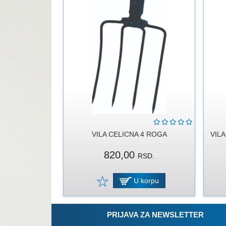
VILA CELICNA 4 ROGA
VIL
820,00
RSD.
U korpu
PRIJAVA ZA NEWSLETTER