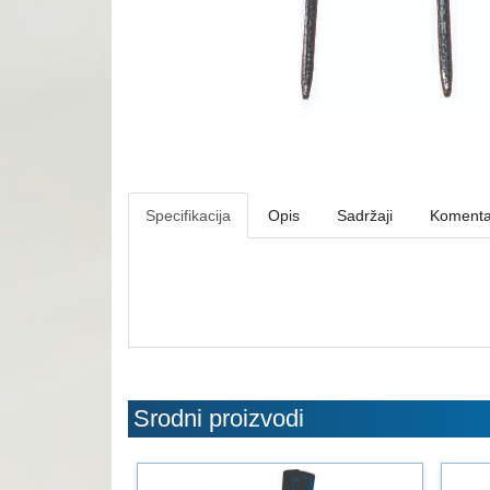
Specifikacija
Opis
Sadržaji
Komenta
Srodni proizvodi