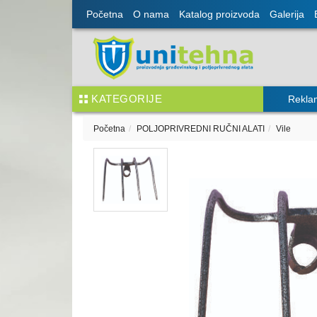
Početna
O nama
Katalog proizvoda
Galerija
KATEGORIJE
Rekla
Početna
POLJOPRIVREDNI RUČNI ALATI
Vile