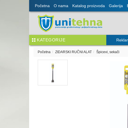
Početna
O nama
Katalog proizvoda
Galerija
KATEGORIJE
Rekla
Početna
ZIDARSKI RUČNI ALAT
Špicevi, sekači