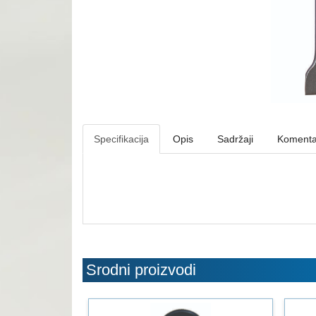
Specifikacija
Opis
Sadržaji
Komenta
Srodni proizvodi