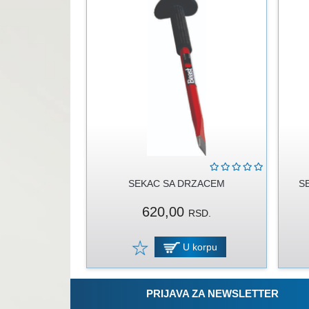
SEKAC SA DRZACEM
SE
620,00
RSD.
U korpu
PRIJAVA ZA NEWSLETTER