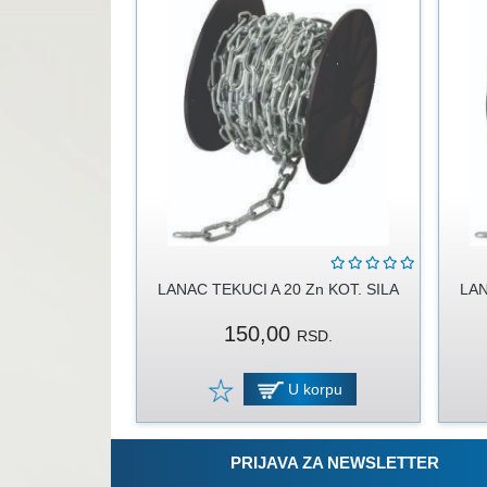
LANAC TEKUCI A 20 Zn KOT. SILA
LAN
150,00
RSD.
U korpu
PRIJAVA ZA NEWSLETTER