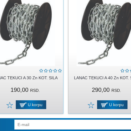
AC TEKUCI A 30 Zn KOT. SILA
LANAC TEKUCI A 40 Zn KOT. 
190,00
290,00
RSD.
RSD.
U korpu
U korpu