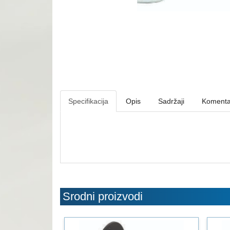
Specifikacija
Opis
Sadržaji
Komenta
Srodni proizvodi