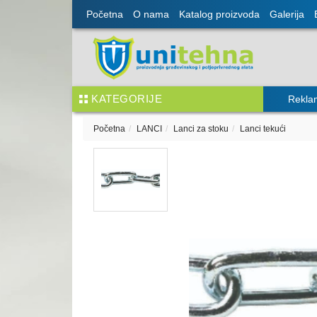
Početna
O nama
Katalog proizvoda
Galerija
KATEGORIJE
Rekla
Početna
LANCI
Lanci za stoku
Lanci tekući