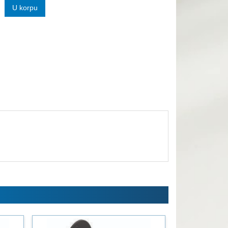
U korpu