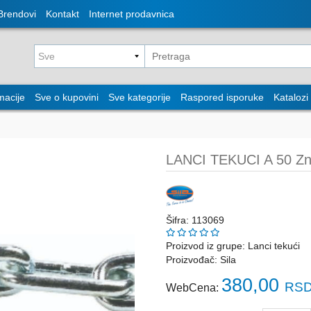
Brendovi
Kontakt
Internet prodavnica
macije
Sve o kupovini
Sve kategorije
Raspored isporuke
Katalozi
LANCI TEKUCI A 50 Zn
Šifra: 113069
Proizvod iz grupe:
Lanci tekući
Proizvođač:
Sila
380,00
RSD
WebCena: