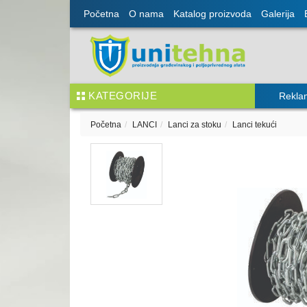
Početna
O nama
Katalog proizvoda
Galerija
KATEGORIJE
Rekla
Početna
LANCI
Lanci za stoku
Lanci tekući