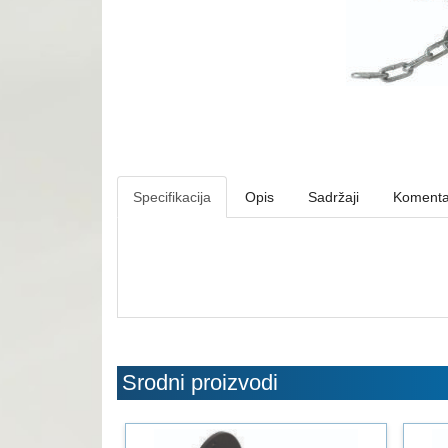
Specifikacija
Opis
Sadržaji
Komenta
Srodni proizvodi