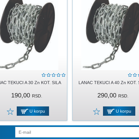
AC TEKUCI A 30 Zn KOT. SILA
LANAC TEKUCI A 40 Zn KOT. 
190,00
290,00
RSD.
RSD.
U korpu
U korpu