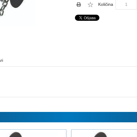
Količina
ri