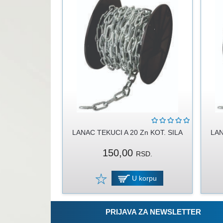
LANAC TEKUCI A 20 Zn KOT. SILA
LAN
150,00
RSD.
U korpu
PRIJAVA ZA NEWSLETTER