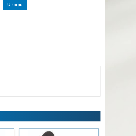
U korpu