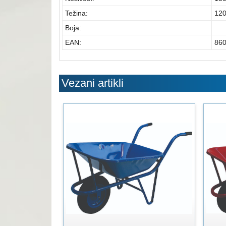
Težina:
120
Boja:
EAN:
86
Vezani artikli