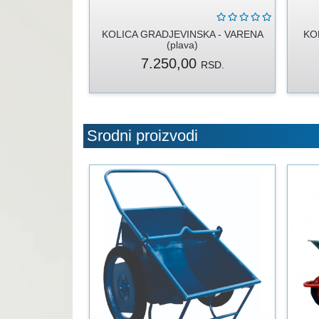
KOLICA GRADJEVINSKA - VARENA
KOL
(plava)
7.250,00
RSD.
Srodni proizvodi