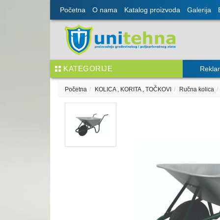
Početna
O nama
Katalog proizvoda
Galerija
KATEGORIJE
Rekla
Početna
KOLICA , KORITA , TOČKOVI
Ručna kolica