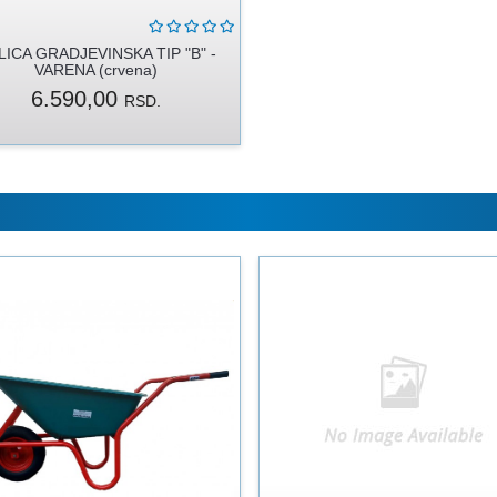
ICA GRADJEVINSKA TIP "B" -
VARENA (crvena)
6.590,00
RSD.