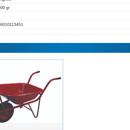
00 gr
06010113451