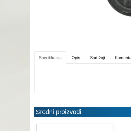
Specifikacija
Opis
Sadržaji
Komenta
Srodni proizvodi