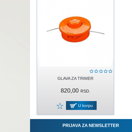
GLAVA ZA TRIMER
820,00
RSD.
U korpu
PRIJAVA ZA NEWSLETTER