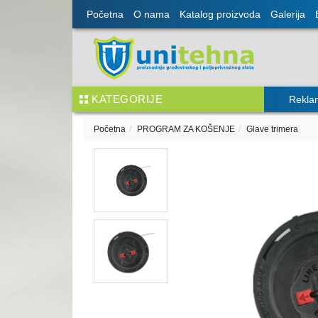
Početna
O nama
Katalog proizvoda
Galerija
KATEGORIJE
Rekla
Početna
PROGRAM ZA KOŠENJE
Glave trimera