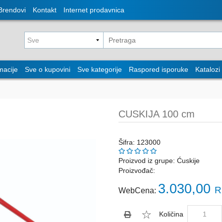
Brendovi
Kontakt
Internet prodavnica
macije
Sve o kupovini
Sve kategorije
Raspored isporuke
Katalozi
CUSKIJA 100 cm
Šifra: 123000
Proizvod iz grupe:
Ćuskije
Proizvođač:
3.030,00
R
WebCena:
Količina