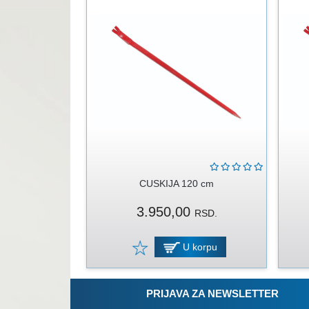
CUSKIJA 120 cm
3.950,00
RSD.
U korpu
PRIJAVA ZA NEWSLETTER