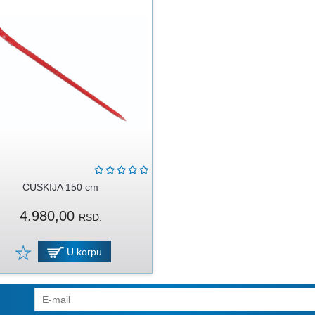
CUSKIJA 150 cm
4.980,00
RSD.
U korpu