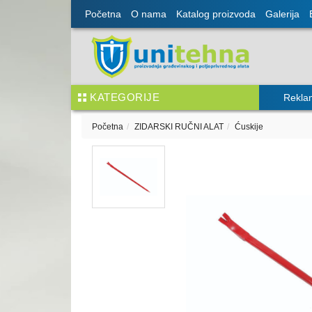
Početna
O nama
Katalog proizvoda
Galerija
KATEGORIJE
Rekla
Početna
ZIDARSKI RUČNI ALAT
Ćuskije