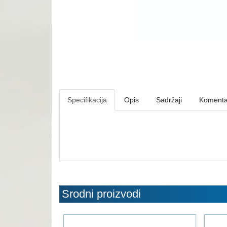
Specifikacija
Opis
Sadržaji
Komenta
Srodni proizvodi