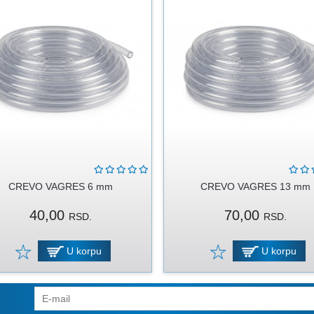
CREVO VAGRES 6 mm
CREVO VAGRES 13 mm
40,00
70,00
RSD.
RSD.
U korpu
U korpu