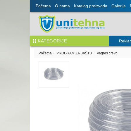
Početna
O nama
Katalog proizvoda
Galerija
KATEGORIJE
Rekla
Početna
PROGRAM ZA BAŠTU
Vagres crevo