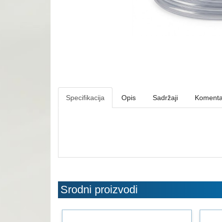
Specifikacija
Opis
Sadržaji
Komenta
Srodni proizvodi